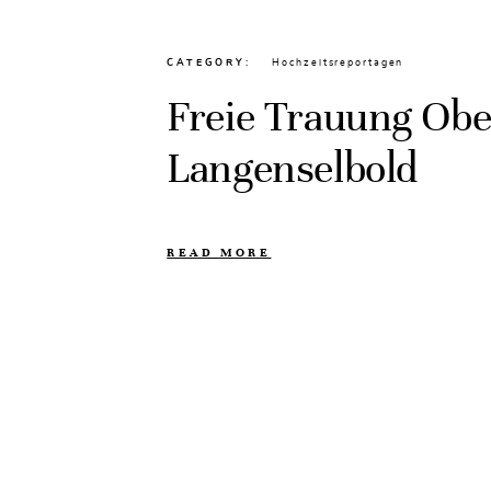
CATEGORY
Hochzeitsreportagen
Freie Trauung Ob
Langenselbold
READ MORE