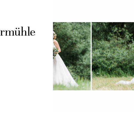
ermühle