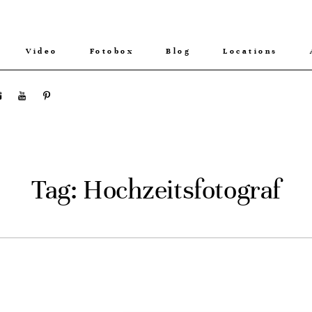
Video
Fotobox
Blog
Locations
Tag: Hochzeitsfotograf