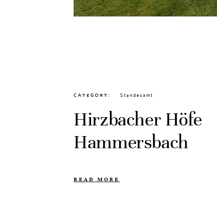
CATEGORY
Standesamt
Hirzbacher Höfe
Hammersbach
READ MORE