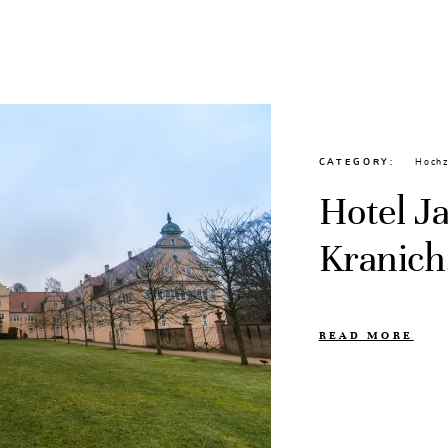
CATEGORY
Hochz
Hotel J
Kranich
READ MORE