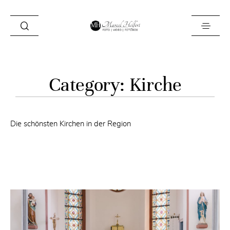
Foto
Category: Kirche
Video
Fotobox
Die schönsten Kirchen in der Region
Blog
Locations
About
Kontakt