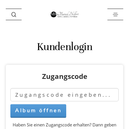
Foto
Kundenlogin
Video
Fotobox
Zugangscode
Blog
Locations
About
Kontakt
Haben Sie einen Zugangscode erhalten? Dann geben