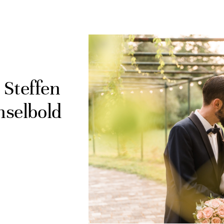
 Steffen
selbold