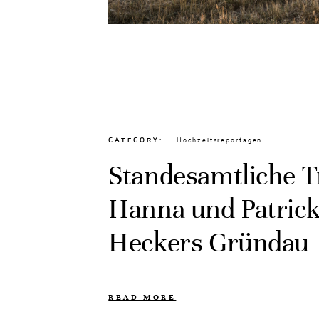
CATEGORY
Hochzeitsreportagen
Standesamtliche 
Hanna und Patric
Heckers Gründau
READ MORE