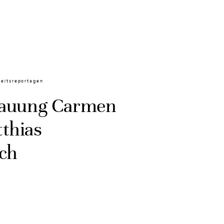
eitsreportagen
rauung Carmen
thias
ch