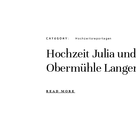
CATEGORY
Hochzeitsreportagen
Hochzeit Julia und
Obermühle Langen
READ MORE