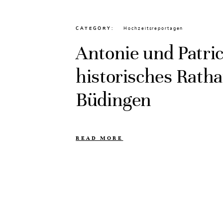
CATEGORY
Hochzeitsreportagen
Antonie und Patri
historisches Rath
Büdingen
READ MORE