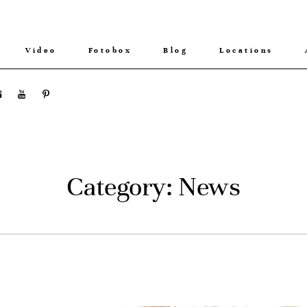
Video
Fotobox
Blog
Locations
Category: News