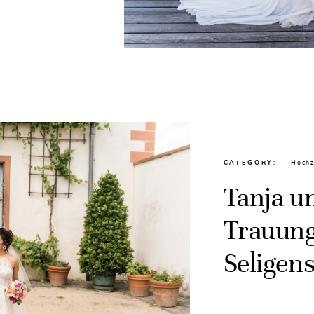
CATEGORY
Hochz
Tanja u
Trauung
Seligens