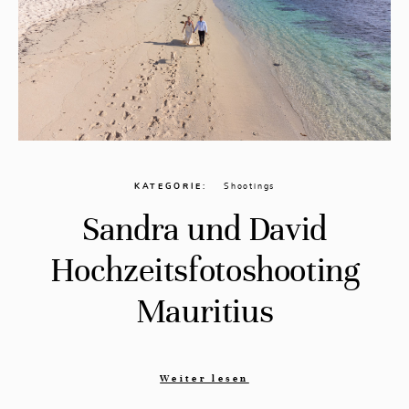
KATEGORIE
Shootings
Sandra und David
Hochzeitsfotoshooting
Mauritius
Weiter lesen