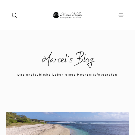
Foto
Marcel's Blog
Video
Fotobox
Das unglaubliche Leben eines Hochzeitsfotografen
Blog
Locations
About
Kontakt