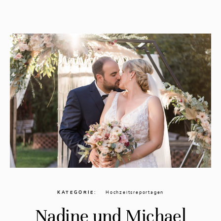
KATEGORIE
Hochzeitsreportagen
Nadine und Michael