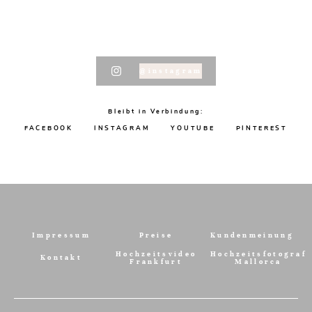
@instagram
Bleibt in Verbindung:
FACEBOOK
INSTAGRAM
YOUTUBE
PINTEREST
Impressum
Preise
Kundenmeinung
Hochzeitsvideo
Hochzeitsfotograf
Kontakt
Frankfurt
Mallorca