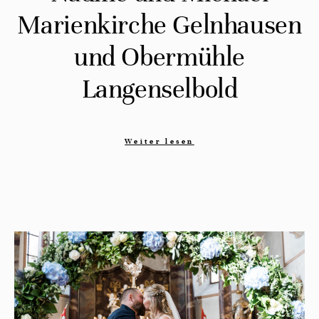
Marienkirche Gelnhausen
und Obermühle
Langenselbold
Weiter lesen