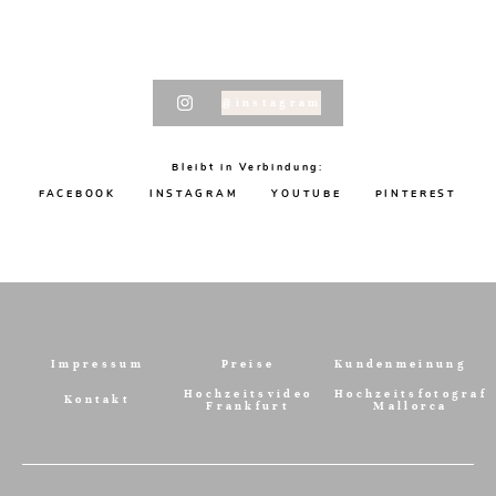
@instagram
Bleibt in Verbindung:
FACEBOOK
INSTAGRAM
YOUTUBE
PINTEREST
Impressum
Preise
Kundenmeinung
Hochzeitsvideo
Hochzeitsfotograf
Kontakt
Frankfurt
Mallorca