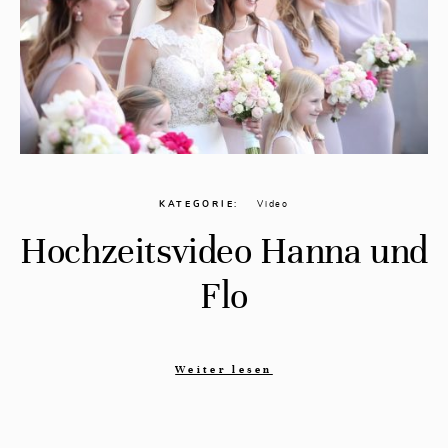
KATEGORIE
Video
Hochzeitsvideo Hanna und
Flo
Weiter lesen