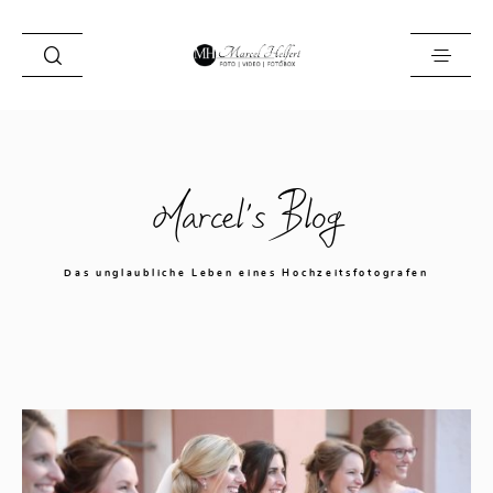
Foto
Marcel's Blog
Video
Fotobox
Das unglaubliche Leben eines Hochzeitsfotografen
Blog
Locations
About
Kontakt