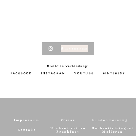
@instagram
Bleibt in Verbindung:
FACEBOOK
INSTAGRAM
YOUTUBE
PINTEREST
Impressum
Preise
Kundenmeinung
Hochzeitsvideo
Hochzeitsfotograf
Kontakt
Frankfurt
Mallorca