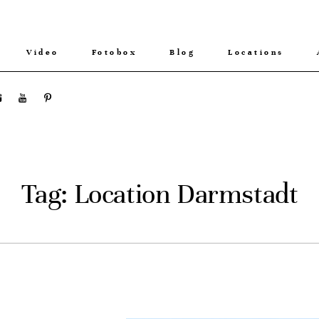
Video
Fotobox
Blog
Locations
Tag: Location Darmstadt