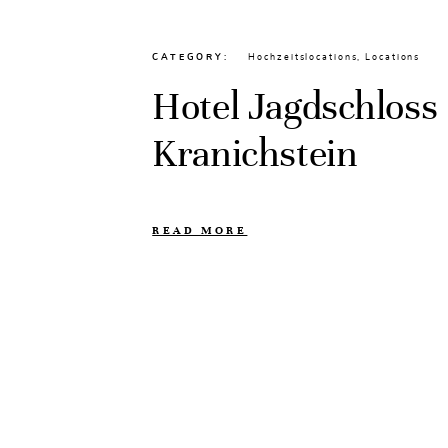
CATEGORY
Hochzeitslocations
,
Locations
Hotel Jagdschloss
Kranichstein
READ MORE