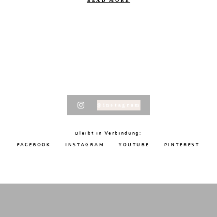
READ MORE
@instagram
Bleibt in Verbindung:
FACEBOOK
INSTAGRAM
YOUTUBE
PINTEREST