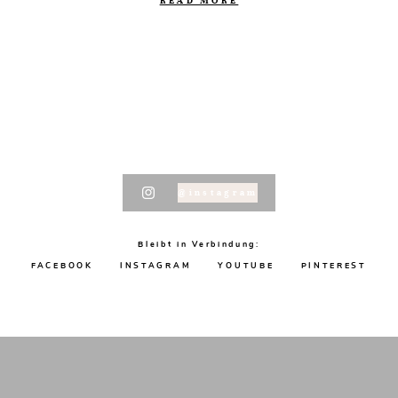
READ MORE
@instagram
Bleibt in Verbindung:
FACEBOOK
INSTAGRAM
YOUTUBE
PINTEREST