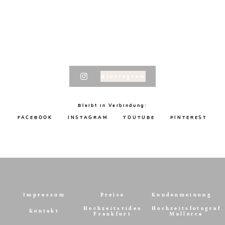
@instagram
Bleibt in Verbindung:
FACEBOOK
INSTAGRAM
YOUTUBE
PINTEREST
Impressum
Preise
Kundenmeinung
Hochzeitsvideo
Hochzeitsfotograf
Kontakt
Frankfurt
Mallorca