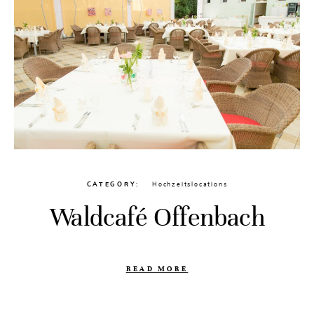
CATEGORY
Hochzeitslocations
Waldcafé Offenbach
READ MORE