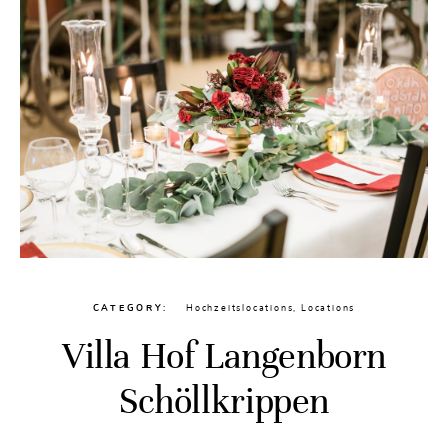
CATEGORY
Hochzeitslocations
,
Locations
Villa Hof Langenborn
Schöllkrippen