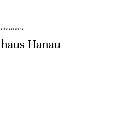
eitslocations
nhaus Hanau