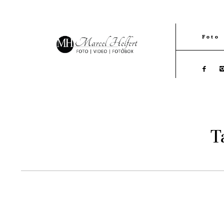
Foto
T