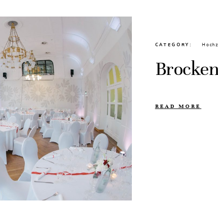
CATEGORY
Hochz
Brocke
READ MORE