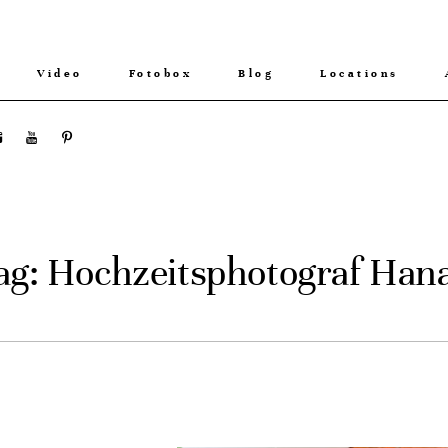
Video
Fotobox
Blog
Locations
ag: Hochzeitsphotograf Han