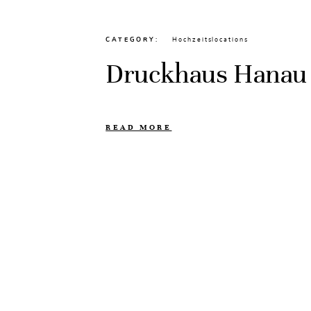
CATEGORY
Hochzeitslocations
Druckhaus Hanau
READ MORE