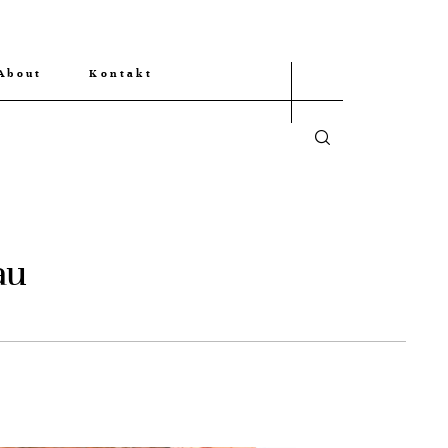
About
Kontakt
au