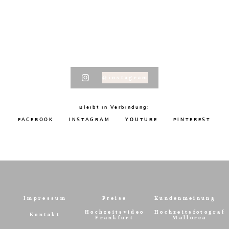
@instagram
Bleibt in Verbindung:
FACEBOOK
INSTAGRAM
YOUTUBE
PINTEREST
Impressum
Preise
Kundenmeinung
Hochzeitsvideo
Hochzeitsfotograf
Kontakt
Frankfurt
Mallorca