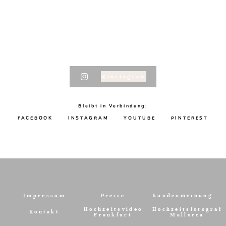
@instagram
Bleibt in Verbindung:
FACEBOOK
INSTAGRAM
YOUTUBE
PINTEREST
Impressum
Preise
Kundenmeinung
Hochzeitsvideo
Hochzeitsfotograf
Kontakt
Frankfurt
Mallorca