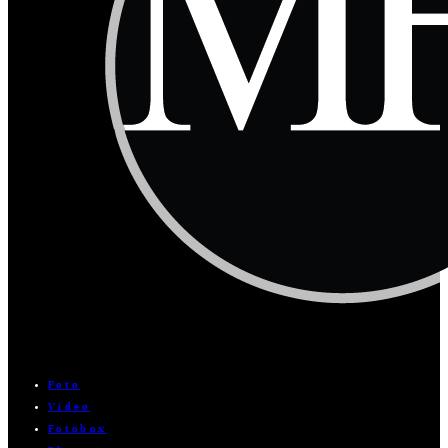
Foto
Video
Fotobox