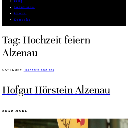
Blog
Locations
About
Kontakt
Tag: Hochzeit feiern
Alzenau
CATEGORY
Hochzeitslocations
Hofgut Hörstein Alzenau
READ MORE