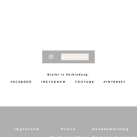
@instagram
Bleibt in Verbindung:
FACEBOOK
INSTAGRAM
YOUTUBE
PINTEREST
Impressum
Preise
Kundenmeinung