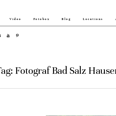
Video
Fotobox
Blog
Locations
Tag: Fotograf Bad Salz Hause