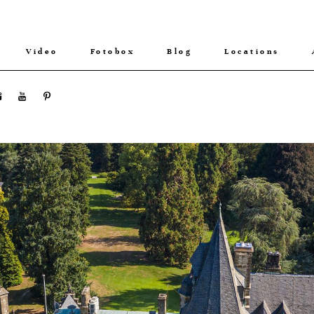
Video
Fotobox
Blog
Locations