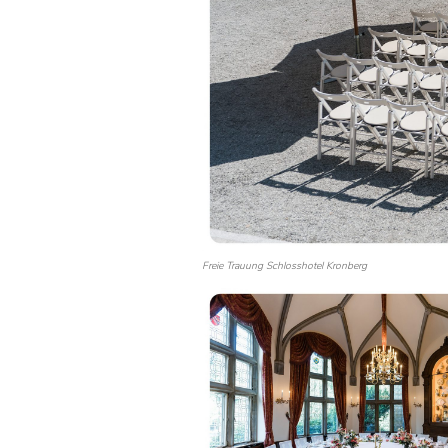
Freie Trauung Schlosshotel Kronberg