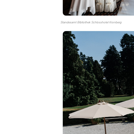
Standesamt Bibliothek Schlosshotel Kronberg