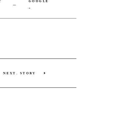
T
GOOGLE
+
NEXT. STORY