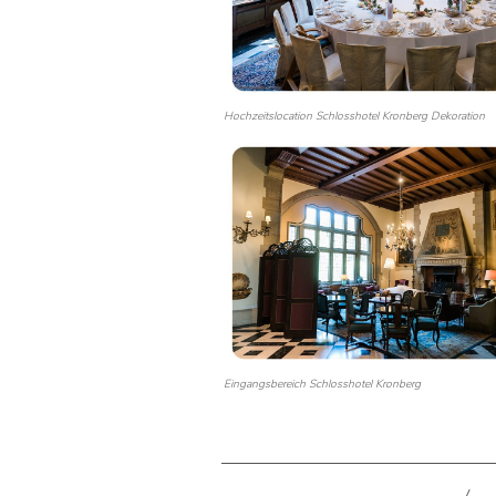
Hochzeitslocation Schlosshotel Kronberg Dekoration
Eingangsbereich Schlosshotel Kronberg