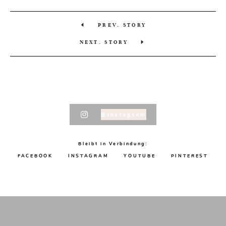
PREV. STORY
NEXT. STORY
@instagram
Bleibt in Verbindung:
FACEBOOK
INSTAGRAM
YOUTUBE
PINTEREST