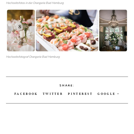
Hochzeitsfotos in der Orangerie Bad Homburg
Hochzeitsfotograf Orangerie Bad Homburg
SHARE:
FACEBOOK
TWITTER
PINTEREST
GOOGLE +