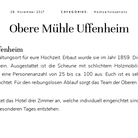
29. November 2017
CATEGORIES:
Hochzeitslocations
Obere Mühle Uffenheim
fenheim
staltungsort für eure Hochzeit. Erbaut wurde sie im Jahr 1859. 
ein. Ausgestattet ist die Scheune mit schlichtem Holzmobili
r eine Personenanzahl von 25 bis ca. 100 aus. Euch ist es se
chtet. Für den reibungslosen Ablauf sorgt das Team der Oberen
t das Hotel drei Zimmer an, welche individuell eingerichtet si
sonderen Tages entstehen.