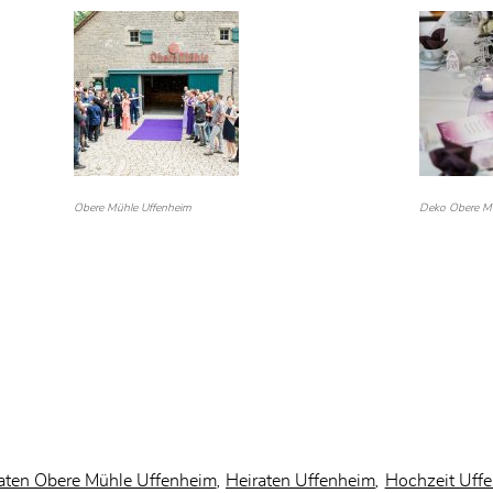
Obere Mühle Uffenheim
Deko Obere M
aten Obere Mühle Uffenheim
Heiraten Uffenheim
Hochzeit Uff
,
,