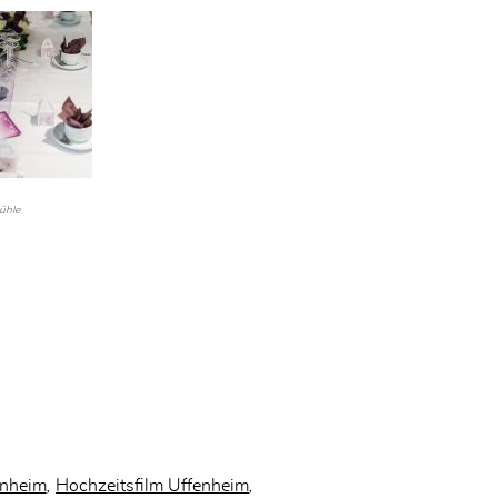
ühle
enheim
Hochzeitsfilm Uffenheim
,
,