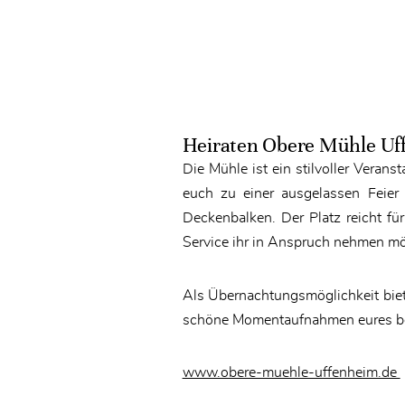
Heiraten Obere Mühle Uf
Die Mühle ist ein stilvoller Veran
euch zu einer ausgelassen Feier 
Deckenbalken. Der Platz reicht fü
Service ihr in Anspruch nehmen mö
Als Übernachtungsmöglichkeit biete
schöne Momentaufnahmen eures be
www.obere-muehle-uffenheim.de