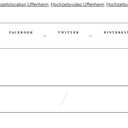
zeitslocation Uffenheim
Hochzeitsvideo Uffenheim
Hochzeits
,
,
FACEBOOK
TWITTER
PINTERES