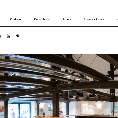
Video
Fotobox
Blog
Locations