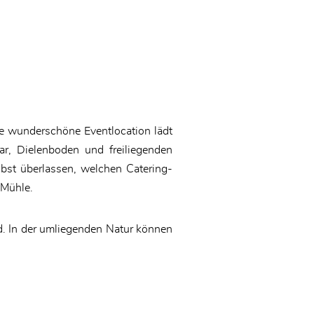
Die wunderschöne Eventlocation lädt
ar, Dielenboden und freiliegenden
lbst überlassen, welchen Catering-
 Mühle.
nd. In der umliegenden Natur können