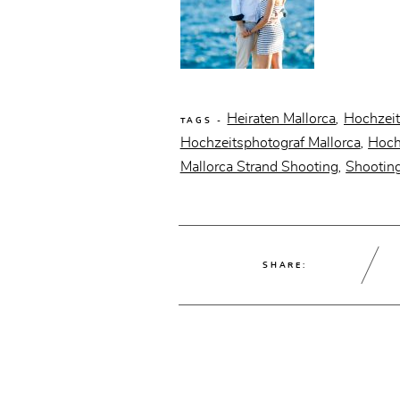
Heiraten Mallorca
Hochzeit
,
TAGS -
Hochzeitsphotograf Mallorca
Hoch
,
Mallorca Strand Shooting
Shooting
,
SHARE: