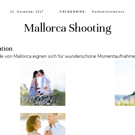
21. November 2017
CATEGORIES:
Hochzeitslocations
Mallorca Shooting
ation
nde von Mallorca eignen sich für wunderschöne Momentaufnahme