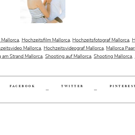
 Mallorca
Hochzeitsfilm Mallorca
Hochzeitsfotograf Mallorca
H
,
,
,
zeitsvideo Mallorca
Hochzeitsvideograf Mallorca
Mallorca Paa
,
,
 am Strand Mallorca
Shooting auf Mallorca
Shooting Mallorca
,
,
,
FACEBOOK
TWITTER
PINTERES