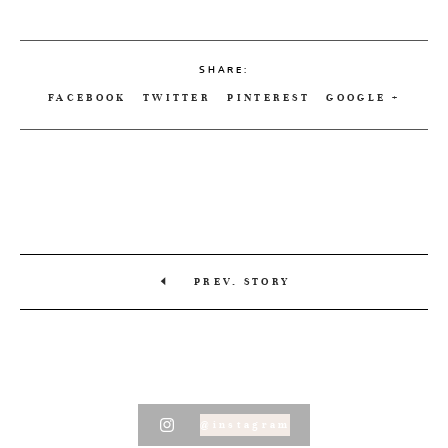
SHARE:
FACEBOOK
TWITTER
PINTEREST
GOOGLE +
PREV. STORY
@instagram