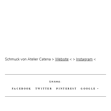
Schmuck von Atelier Catena >
Website
< >
Instagram
<
SHARE:
FACEBOOK
TWITTER
PINTEREST
GOOGLE +