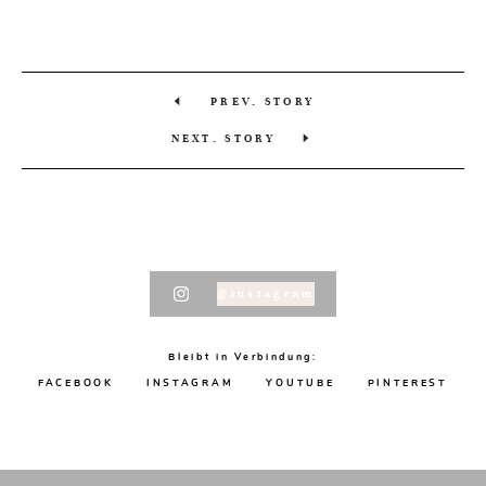
PREV. STORY
NEXT. STORY
@instagram
Bleibt in Verbindung:
FACEBOOK
INSTAGRAM
YOUTUBE
PINTEREST