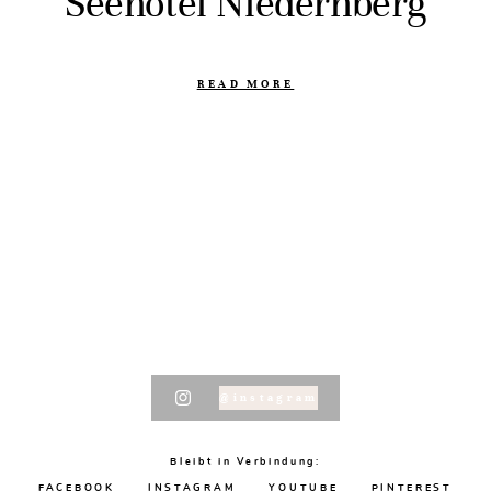
Seehotel Niedernberg
READ MORE
@instagram
Bleibt in Verbindung:
FACEBOOK
INSTAGRAM
YOUTUBE
PINTEREST