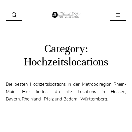
Foto
Category:
Video
Hochzeitslocations
Fotobox
Blog
Die besten Hochzeitslocations in der Metropolregion Rhein-
Locations
Main. Hier findest du alle Locations in Hessen,
Bayern, Rheinland- Pfalz und Badem- Württemberg.
About
Kontakt