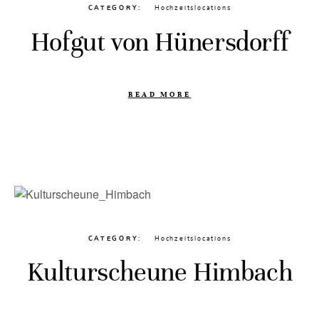
CATEGORY
Hochzeitslocations
Hofgut von Hünersdorff
READ MORE
CATEGORY
Hochzeitslocations
Kulturscheune Himbach