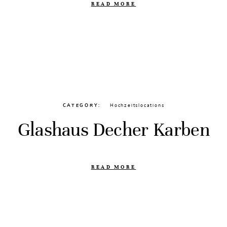
READ MORE
CATEGORY
Hochzeitslocations
Glashaus Decher Karben
READ MORE