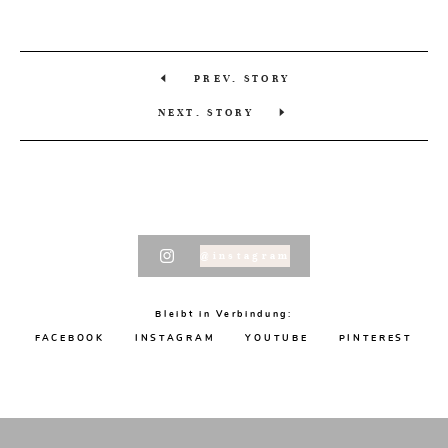
PREV. STORY
NEXT. STORY
@instagram
Bleibt in Verbindung:
FACEBOOK
INSTAGRAM
YOUTUBE
PINTEREST