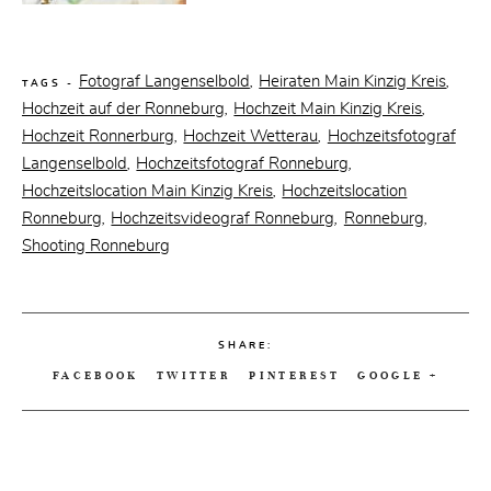
Fotograf Langenselbold
Heiraten Main Kinzig Kreis
,
,
TAGS -
Hochzeit auf der Ronneburg
Hochzeit Main Kinzig Kreis
,
,
Hochzeit Ronnerburg
Hochzeit Wetterau
Hochzeitsfotograf
,
,
Langenselbold
Hochzeitsfotograf Ronneburg
,
,
Hochzeitslocation Main Kinzig Kreis
Hochzeitslocation
,
Ronneburg
Hochzeitsvideograf Ronneburg
Ronneburg
,
,
,
Shooting Ronneburg
SHARE:
FACEBOOK
TWITTER
PINTEREST
GOOGLE +