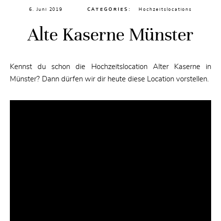
6. Juni 2019
CATEGORIES:
Hochzeitslocations
Alte Kaserne Münster
Kennst du schon die Hochzeitslocation Alter Kaserne in
Münster? Dann dürfen wir dir heute diese Location vorstellen.