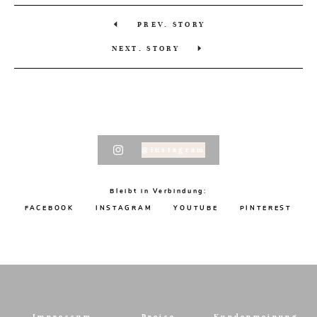
PREV. STORY
NEXT. STORY
@instagram
Bleibt in Verbindung:
FACEBOOK
INSTAGRAM
YOUTUBE
PINTEREST
Impressum
Preise
Kundenmeinung