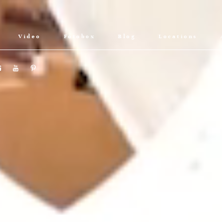
Video
Fotobox
Blog
Locations